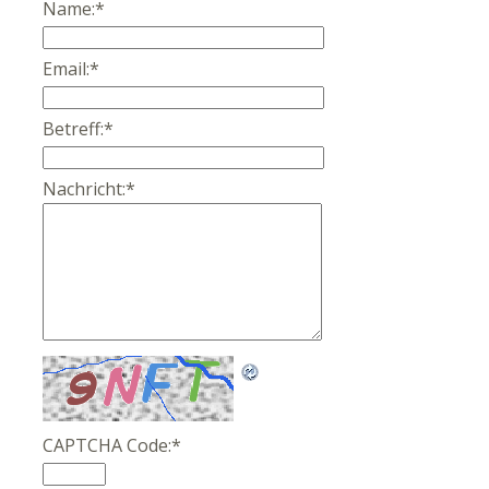
Name:
*
Email:
*
Betreff:
*
Nachricht:
*
CAPTCHA Code:
*