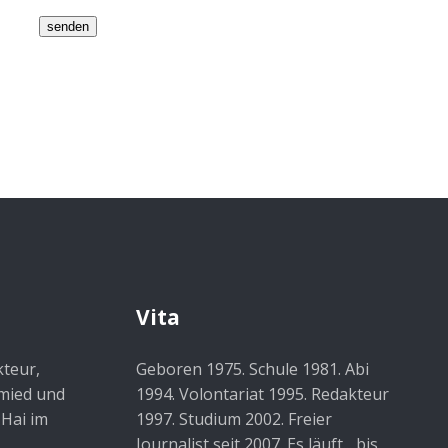
Vita
kteur,
Geboren 1975. Schule 1981. Abi
hmied und
1994. Volontariat 1995. Redakteur
 Hai im
1997. Studium 2002. Freier
Journalist seit 2007. Es läuft... bis