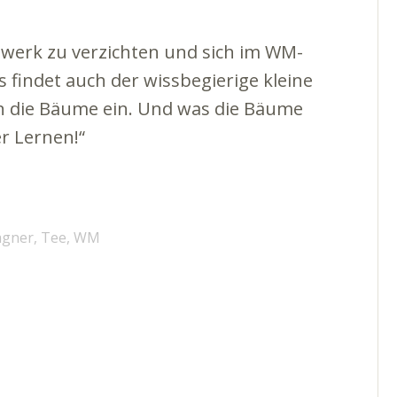
chwerk zu verzichten und sich im WM-
findet auch der wissbegierige kleine
n die Bäume ein. Und was die Bäume
r Lernen!“
agner
,
Tee
,
WM