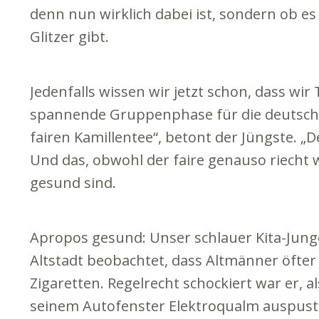
denn nun wirklich dabei ist, sondern ob e
Glitzer gibt.
Jedenfalls wissen wir jetzt schon, dass wi
spannende Gruppenphase für die deutsche 
fairen Kamillentee“, betont der Jüngste. „
Und das, obwohl der faire genauso riecht w
gesund sind.
Apropos gesund: Unser schlauer Kita-Junge
Altstadt beobachtet, dass Altmänner öfte
Zigaretten. Regelrecht schockiert war er, 
seinem Autofenster Elektroqualm auspust