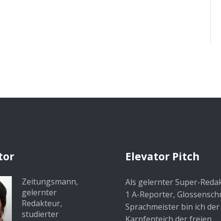
tor
Elevator Pitch
Zeitungsmann,
Als gelernter Super-Reda
gelernter
1 A-Reporter, Glossensc
Redakteur,
Sprachmeister bin ich der
studierter
Karpfenteich der freien