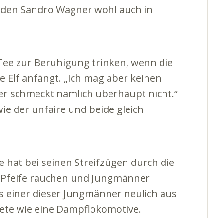
s den Sandro Wagner wohl auch in
r Tee zur Beruhigung trinken, wenn die
Elf anfängt. „Ich mag aber keinen
Der schmeckt nämlich überhaupt nicht.“
ie der unfaire und beide gleich
 hat bei seinen Streifzügen durch die
r Pfeife rauchen und Jungmänner
als einer dieser Jungmänner neulich aus
ete wie eine Dampflokomotive.