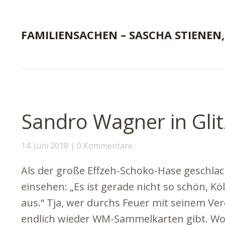
FAMILIENSACHEN – SASCHA STIENEN,
Sandro Wagner in Glit
14. Juni 2018
0 Kommentare
Als der große Effzeh-Schoko-Hase geschlac
einsehen: „Es ist gerade nicht so schön, Köl
aus.“ Tja, wer durchs Feuer mit seinem Ver
endlich wieder WM-Sammelkarten gibt. Wobe