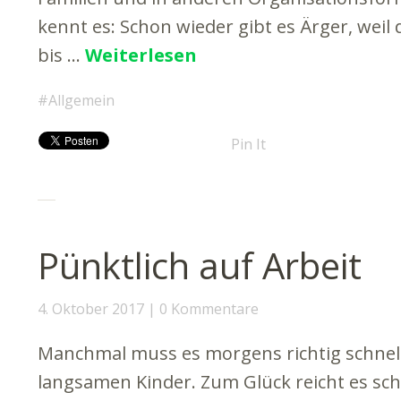
kennt es: Schon wieder gibt es Ärger, weil
bis …
Weiterlesen
Allgemein
Pin It
Pünktlich auf Arbeit
4. Oktober 2017
0 Kommentare
Manchmal muss es morgens richtig schnell
langsamen Kinder. Zum Glück reicht es sc