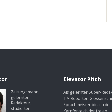
tor
Elevator Pitch
Zeitungsmann,
Als gelernter Super-Reda
gelernter
1 A-Reporter, Glossensc
Redakteur,
Sprachmeister bin ich der
studierter
Karpfenteich der freien