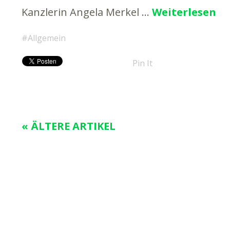
Kanzlerin Angela Merkel …
Weiterlesen
Allgemein
Pin It
« ÄLTERE ARTIKEL