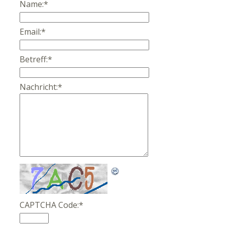
Name:
*
Email:
*
Betreff:
*
Nachricht:
*
CAPTCHA Code:
*