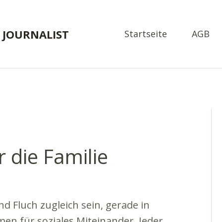
 JOURNALIST
Startseite
AGB
 die Familie
 Fluch zugleich sein, gerade in
en für soziales Miteinander. Jeder