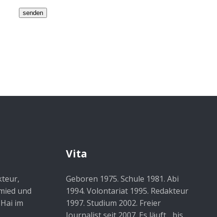
Vita
kteur,
Geboren 1975. Schule 1981. Abi
hmied und
1994. Volontariat 1995. Redakteur
 Hai im
1997. Studium 2002. Freier
Journalist seit 2007. Es läuft... bis