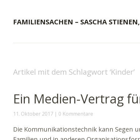
FAMILIENSACHEN – SASCHA STIENEN,
Artikel mit dem Schlagwort ‘
Kinder
’
Ein Medien-Vertrag für
11. Oktober 2017
0 Kommentare
Die Kommunikationstechnik kann Segen und
Familien und in anderen Organisationsform