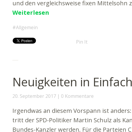
und den vergleichsweise fixen Mittelsohn z
Weiterlesen
Allgemein
Pin It
Neuigkeiten in Einfac
20. September 2017
0 Kommentare
Irgendwas an diesem Vorspann ist anders:
tritt der SPD-Politiker Martin Schulz als Kan
Bundes-Kanzler werden. Für die Parteien 