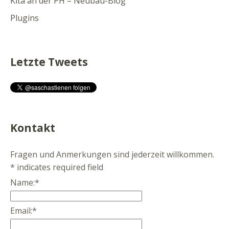
Kita an der PH – Neubau-Blog
Plugins
Letzte Tweets
Kontakt
Fragen und Anmerkungen sind jederzeit willkommen.
*
indicates required field
Name:
*
Email:
*