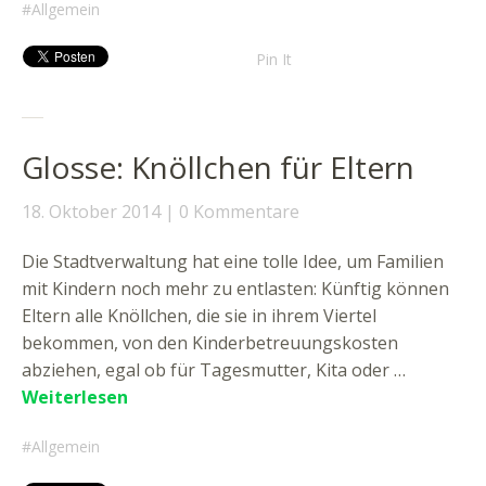
Allgemein
Pin It
Glosse: Knöllchen für Eltern
18. Oktober 2014
0 Kommentare
Die Stadtverwaltung hat eine tolle Idee, um Familien
mit Kindern noch mehr zu entlasten: Künftig können
Eltern alle Knöllchen, die sie in ihrem Viertel
bekommen, von den Kinderbetreuungskosten
abziehen, egal ob für Tagesmutter, Kita oder …
Weiterlesen
Allgemein