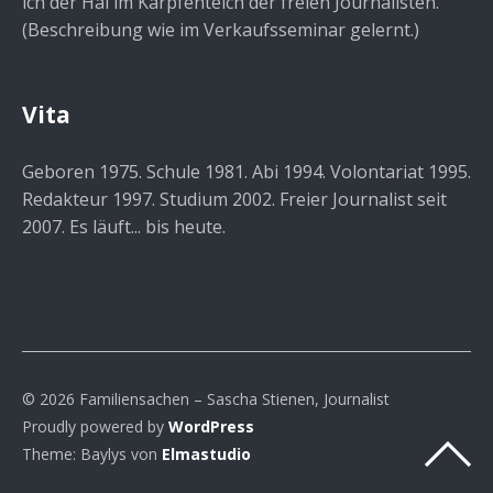
ich der Hai im Karpfenteich der freien Journalisten.
(Beschreibung wie im Verkaufsseminar gelernt.)
Vita
Geboren 1975. Schule 1981. Abi 1994. Volontariat 1995.
Redakteur 1997. Studium 2002. Freier Journalist seit
2007. Es läuft... bis heute.
© 2026 Familiensachen – Sascha Stienen, Journalist
Proudly powered by
WordPress
Theme: Baylys von
Elmastudio