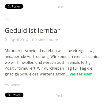
Pin It
Geduld ist lernbar
21. April 2014
0 Kommentare
Mitunter erscheint das Leben wie eine einzige, ewig
andauernde Vertröstung. Wir kommen niemals dahin,
wo wir hinwollen und werden auch niemals fertig.
Positiv formuliert: Wir durchleben Tag für Tag die
gnädige Schule des Wartens. Doch …
Weiterlesen
Allgemein
Pin It