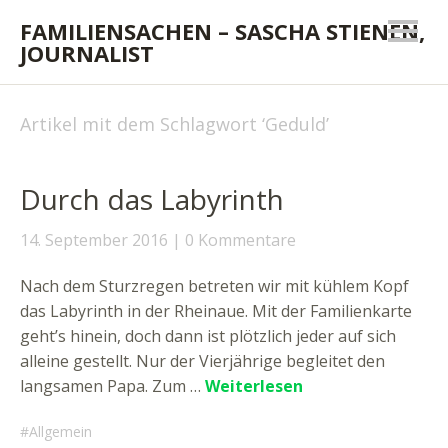
FAMILIENSACHEN – SASCHA STIENEN,
JOURNALIST
Artikel mit dem Schlagwort ‘
Geduld
’
Durch das Labyrinth
14. September 2016
0 Kommentare
Nach dem Sturzregen betreten wir mit kühlem Kopf
das Labyrinth in der Rheinaue. Mit der Familienkarte
geht’s hinein, doch dann ist plötzlich jeder auf sich
alleine gestellt. Nur der Vierjährige begleitet den
langsamen Papa. Zum …
Weiterlesen
Allgemein