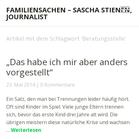
FAMILIENSACHEN – SASCHA STIENEN,
JOURNALIST
Artikel mit dem Schlagwort ‘
Beratungsstelle
’
„Das habe ich mir aber anders
vorgestellt“
23. Mai 2014
0 Kommentare
Ein Satz, den man bei Trennungen leider häufig hört.
Oft sind Kinder im Spiel. Viele junge Eltern trennen
sich, bevor das erste Kind drei Jahre alt wird. Die
übrigen meistern diese natürliche Krise und wachsen
…
Weiterlesen