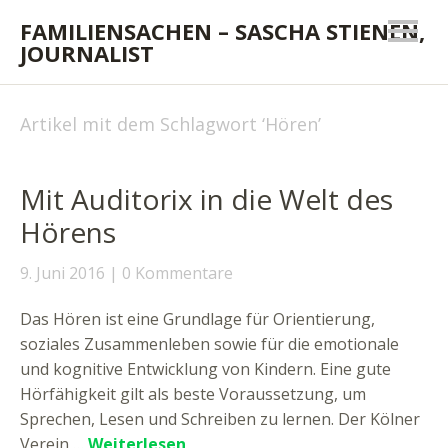
FAMILIENSACHEN – SASCHA STIENEN,
JOURNALIST
Artikel mit dem Schlagwort ‘
Hören
’
Mit Auditorix in die Welt des
Hörens
9. Juni 2016
0 Kommentare
Das Hören ist eine Grundlage für Orientierung,
soziales Zusammenleben sowie für die emotionale
und kognitive Entwicklung von Kindern. Eine gute
Hörfähigkeit gilt als beste Voraussetzung, um
Sprechen, Lesen und Schreiben zu lernen. Der Kölner
Verein …
Weiterlesen