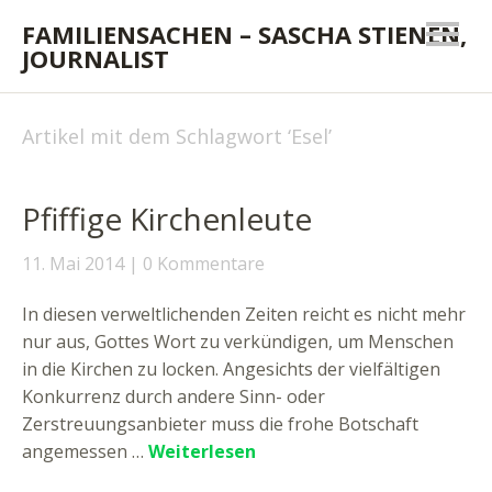
FAMILIENSACHEN – SASCHA STIENEN,
JOURNALIST
Artikel mit dem Schlagwort ‘
Esel
’
Pfiffige Kirchenleute
11. Mai 2014
0 Kommentare
In diesen verweltlichenden Zeiten reicht es nicht mehr
nur aus, Gottes Wort zu verkündigen, um Menschen
in die Kirchen zu locken. Angesichts der vielfältigen
Konkurrenz durch andere Sinn- oder
Zerstreuungsanbieter muss die frohe Botschaft
angemessen …
Weiterlesen