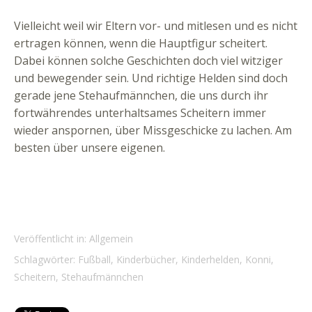
Vielleicht weil wir Eltern vor- und mitlesen und es nicht
ertragen können, wenn die Hauptfigur scheitert.
Dabei können solche Geschichten doch viel witziger
und bewegender sein. Und richtige Helden sind doch
gerade jene Stehaufmännchen, die uns durch ihr
fortwährendes unterhaltsames Scheitern immer
wieder anspornen, über Missgeschicke zu lachen. Am
besten über unsere eigenen.
Veröffentlicht in:
Allgemein
Schlagwörter:
Fußball
,
Kinderbücher
,
Kinderhelden
,
Konni
,
Scheitern
,
Stehaufmännchen