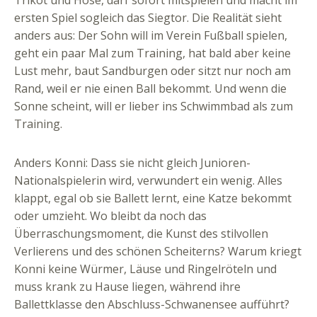
Trikot und Hose, darf sofort mitspielen und macht im
ersten Spiel sogleich das Siegtor. Die Realität sieht
anders aus: Der Sohn will im Verein Fußball spielen,
geht ein paar Mal zum Training, hat bald aber keine
Lust mehr, baut Sandburgen oder sitzt nur noch am
Rand, weil er nie einen Ball bekommt. Und wenn die
Sonne scheint, will er lieber ins Schwimmbad als zum
Training.
Anders Konni: Dass sie nicht gleich Junioren-
Nationalspielerin wird, verwundert ein wenig. Alles
klappt, egal ob sie Ballett lernt, eine Katze bekommt
oder umzieht. Wo bleibt da noch das
Überraschungsmoment, die Kunst des stilvollen
Verlierens und des schönen Scheiterns? Warum kriegt
Konni keine Würmer, Läuse und Ringelröteln und
muss krank zu Hause liegen, während ihre
Ballettklasse den Abschluss-Schwanensee aufführt?