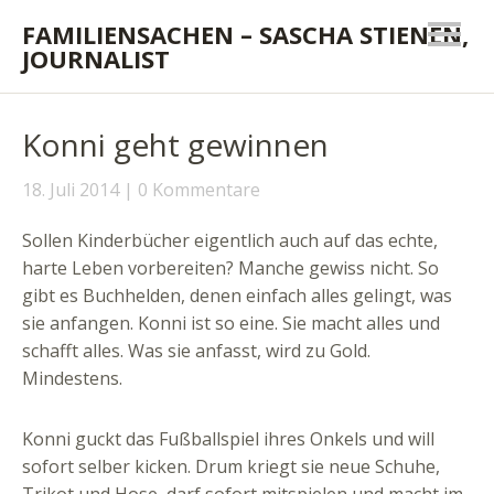
FAMILIENSACHEN – SASCHA STIENEN,
JOURNALIST
Konni geht gewinnen
18. Juli 2014
0 Kommentare
Sollen Kinderbücher eigentlich auch auf das echte,
harte Leben vorbereiten? Manche gewiss nicht. So
gibt es Buchhelden, denen einfach alles gelingt, was
sie anfangen. Konni ist so eine. Sie macht alles und
schafft alles. Was sie anfasst, wird zu Gold.
Mindestens.
Konni guckt das Fußballspiel ihres Onkels und will
sofort selber kicken. Drum kriegt sie neue Schuhe,